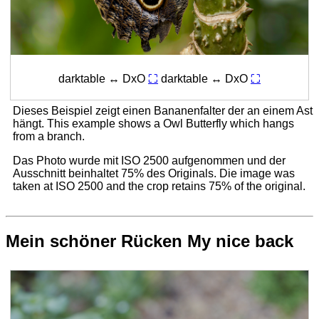
darktable ↔ DxO
⛶
darktable ↔ DxO
⛶
Dieses Beispiel zeigt einen Bananenfalter der an einem Ast
hängt.
This example shows a Owl Butterfly which hangs
from a branch.
Das Photo wurde mit ISO 2500 aufgenommen und der
Ausschnitt beinhaltet 75% des Originals.
Die image was
taken at ISO 2500 and the crop retains 75% of the original.
Mein schöner Rücken
My nice back