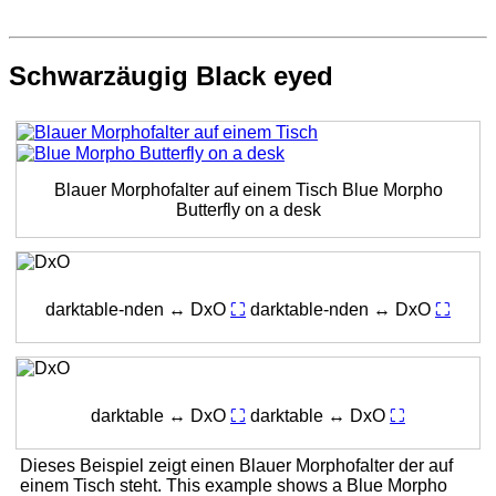
Schwarzäugig
Black eyed
Blauer Morphofalter auf einem Tisch
Blue Morpho
Butterfly on a desk
darktable-nden ↔ DxO
⛶
darktable-nden ↔ DxO
⛶
darktable ↔ DxO
⛶
darktable ↔ DxO
⛶
Dieses Beispiel zeigt einen Blauer Morphofalter der auf
einem Tisch steht.
This example shows a Blue Morpho