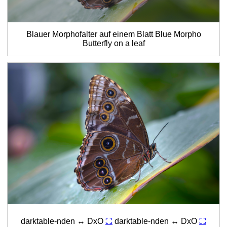
Blauer Morphofalter auf einem Blatt
Blue Morpho
Butterfly on a leaf
darktable-nden ↔ DxO
⛶
darktable-nden ↔ DxO
⛶