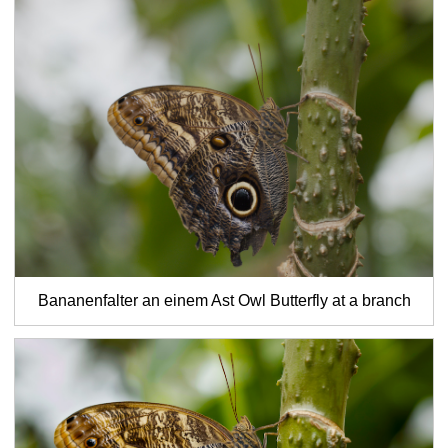
Bananenfalter an einem Ast
Owl Butterfly at a branch