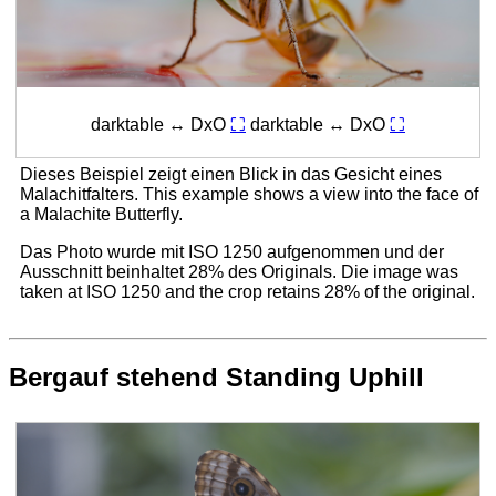
darktable ↔ DxO
⛶
darktable ↔ DxO
⛶
Dieses Beispiel zeigt einen Blick in das Gesicht eines
Malachitfalters.
This example shows a view into the face of
a Malachite Butterfly.
Das Photo wurde mit ISO 1250 aufgenommen und der
Ausschnitt beinhaltet 28% des Originals.
Die image was
taken at ISO 1250 and the crop retains 28% of the original.
Bergauf stehend
Standing Uphill