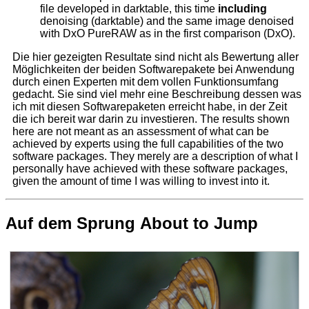
file developed in darktable, this time
including
denoising (darktable) and the same image denoised
with DxO PureRAW as in the first comparison (DxO).
Die hier gezeigten Resultate sind nicht als Bewertung aller
Möglichkeiten der beiden Softwarepakete bei Anwendung
durch einen Experten mit dem vollen Funktionsumfang
gedacht. Sie sind viel mehr eine Beschreibung dessen was
ich mit diesen Softwarepaketen erreicht habe, in der Zeit
die ich bereit war darin zu investieren.
The results shown
here are not meant as an assessment of what can be
achieved by experts using the full capabilities of the two
software packages. They merely are a description of what I
personally have achieved with these software packages,
given the amount of time I was willing to invest into it.
Auf dem Sprung
About to Jump