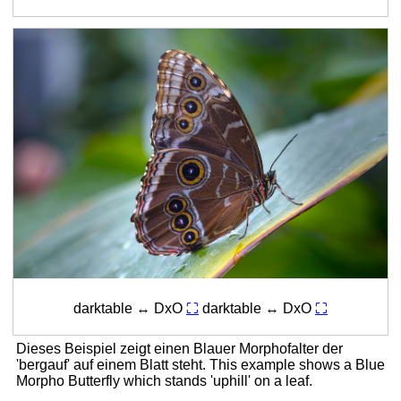
darktable ↔ DxO
⛶
darktable ↔ DxO
⛶
Dieses Beispiel zeigt einen Blauer Morphofalter der
'bergauf' auf einem Blatt steht.
This example shows a Blue
Morpho Butterfly which stands 'uphill' on a leaf.