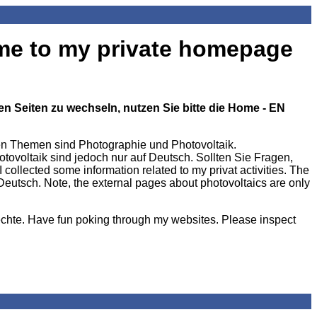
e to my private homepage
 Seiten zu wechseln, nutzen Sie bitte die Home - EN
ten Themen sind Photographie und Photovoltaik.
tovoltaik sind jedoch nur auf Deutsch. Sollten Sie Fragen,
 collected some information related to my privat activities. The
Deutsch. Note, the external pages about photovoltaics are only
echte.
Have fun poking through my websites. Please inspect