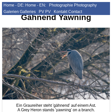
Home - DE:
Home - EN:
Photographie
Photography
Galerien
Galleries
PV
PV
Kontakt
Contact
Gähnend
Yawning
Ein Graureiher steht 'gähnend' auf einem Ast.
A Grey Heron stands 'yawning' on a branch.