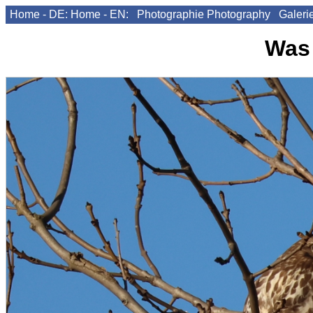
Home - DE:
Home - EN:
Photographie
Photography
Galeri
Was