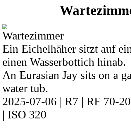
Wartezimm
Ein Eichelhäher sitzt auf e
einen Wasserbottich hinab.
An Eurasian Jay sits on a 
water tub.
2025-07-06 | R7 | RF 70-
| ISO 320