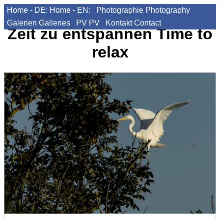
Home - DE:
Home - EN:
Photographie
Photography
Galerien
Galleries
PV
PV
Kontakt
Contact
Zeit zu entspannen
Time to
relax