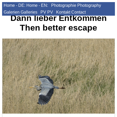
Home - DE:
Home - EN:
Photographie
Photography
Galerien
Galleries
PV
PV
Kontakt
Contact
Dann lieber Entkommen
Then better escape