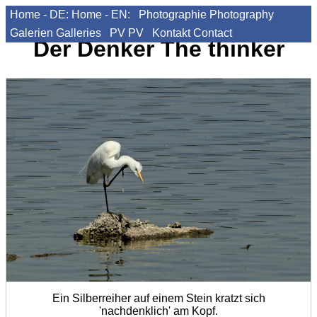
Home - DE:
Home - EN:
Photographie
Photography
Galerien
Galleries
PV
PV
Kontakt
Contact
Der Denker
The thinker
Ein Silberreiher auf einem Stein kratzt sich
'nachdenklich' am Kopf.