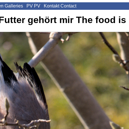
en
Galleries
PV
PV
Kontakt
Contact
Futter gehört mir
The food is