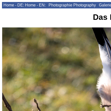
Home - DE:
Home - EN:
Photographie
Photography
Galeri
Das 