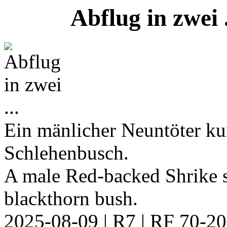
Abflug in zwei 
Ein mänlicher Neuntöter k
Schlehenbusch.
A male Red-backed Shrike s
blackthorn bush.
2025-08-09 | R7 | RF 70-