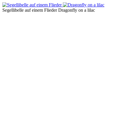
Segellibelle auf einem Flieder
Dragonfly on a lilac