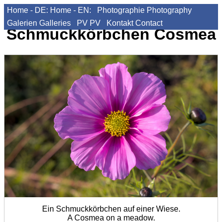
Home - DE:
Home - EN:
Photographie
Photography
Galerien
Galleries
PV
PV
Kontakt
Contact
Schmuckkörbchen
Cosmea
Ein Schmuckkörbchen auf einer Wiese.
A Cosmea on a meadow.