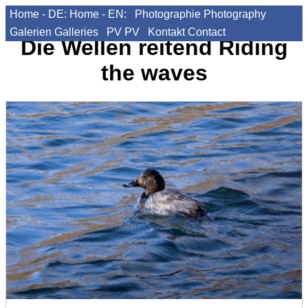
Home - DE:
Home - EN:
Photographie
Photography
Galerien
Galleries
PV
PV
Kontakt
Contact
Die Wellen reitend
Riding
the waves