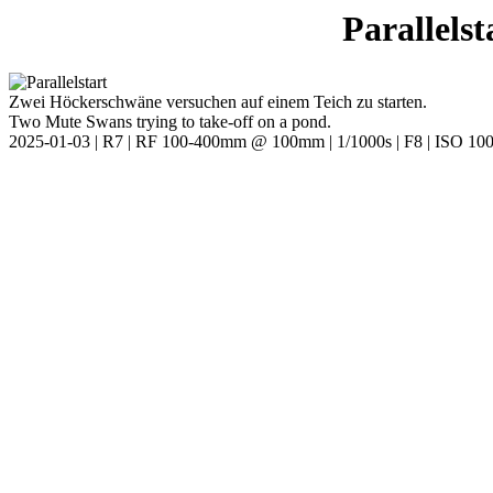
Parallels
Zwei Höckerschwäne versuchen auf einem Teich zu starten.
Two Mute Swans trying to take-off on a pond.
2025-01-03 | R7 | RF 100-400mm @ 100mm | 1/1000s | F8 | ISO 10