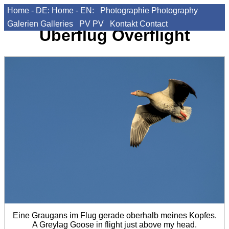
Home - DE:
Home - EN:
Photographie
Photography
Galerien
Galleries
PV
PV
Kontakt
Contact
Überflug
Overflight
Eine Graugans im Flug gerade oberhalb meines Kopfes.
A Greylag Goose in flight just above my head.