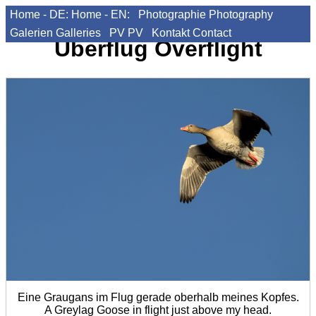
Home - DE:
Home - EN:
Photographie
Photography
Galerien
Galleries
PV
PV
Kontakt
Contact
Überflug
Overflight
Eine Graugans im Flug gerade oberhalb meines Kopfes.
A Greylag Goose in flight just above my head.