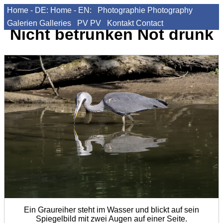
Home - DE:
Home - EN:
Photographie
Photography
Galerien
Galleries
PV
PV
Kontakt
Contact
Nicht betrunken
Not drunk
Ein Graureiher steht im Wasser und blickt auf sein
Spiegelbild mit zwei Augen auf einer Seite.