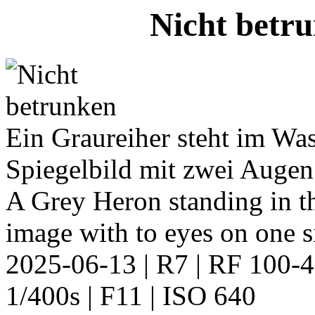
Nicht betr
Ein Graureiher steht im Was
Spiegelbild mit zwei Augen 
A Grey Heron standing in th
image with to eyes on one s
2025-06-13 | R7 | RF 100
1/400s | F11 | ISO 640