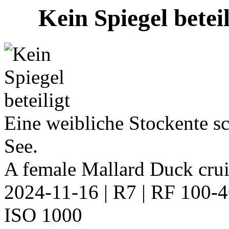
Kein Spiegel betei
Eine weibliche Stockente 
See.
A female Mallard Duck crui
2024-11-16 | R7 | RF 100-
ISO 1000