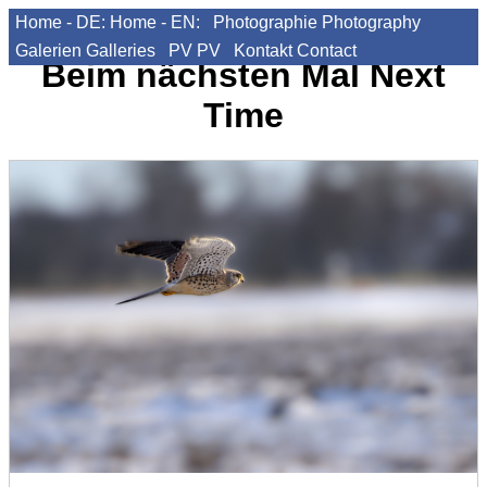
Home - DE:
Home - EN:
Photographie
Photography
Galerien
Galleries
PV
PV
Kontakt
Contact
Beim nächsten Mal
Next
Time