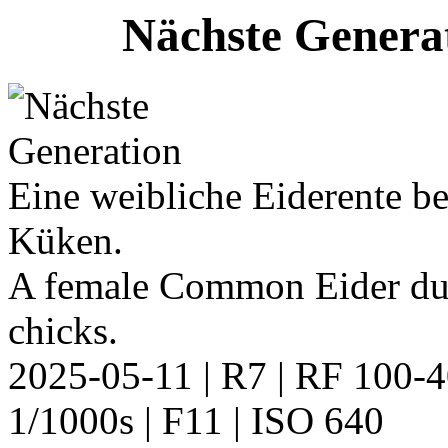
Nächste Genera
Eine weibliche Eiderente 
Küken.
A female Common Eider dur
chicks.
2025-05-11 | R7 | RF 100
1/1000s | F11 | ISO 640