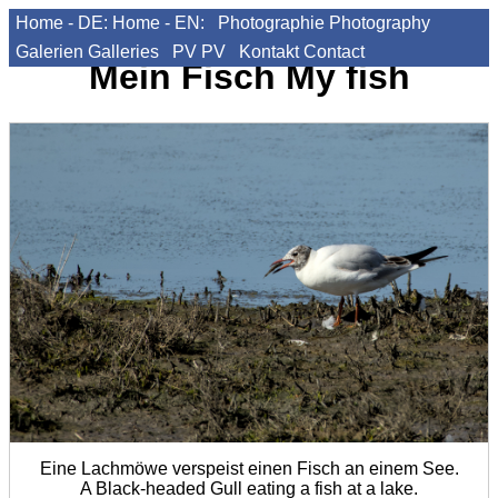
Home - DE:
Home - EN:
Photographie
Photography
Galerien
Galleries
PV
PV
Kontakt
Contact
Mein Fisch
My fish
Eine Lachmöwe verspeist einen Fisch an einem See.
A Black-headed Gull eating a fish at a lake.