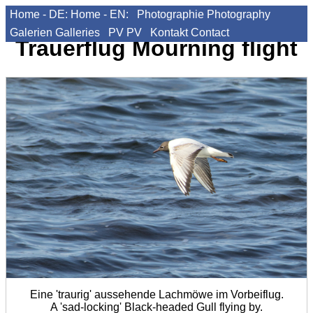
Home - DE:
Home - EN:
Photographie
Photography
Galerien
Galleries
PV
PV
Kontakt
Contact
Trauerflug
Mourning flight
Eine 'traurig' aussehende Lachmöwe im Vorbeiflug.
A 'sad-locking' Black-headed Gull flying by.