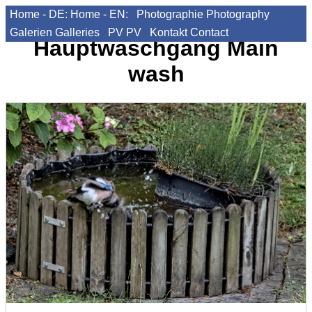
Home - DE:
Home - EN:
Photographie
Photography
Galerien
Galleries
PV
PV
Kontakt
Contact
Hauptwaschgang
Main
wash