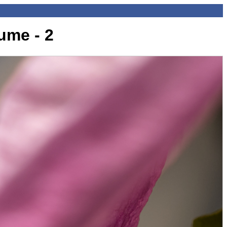
ume - 2