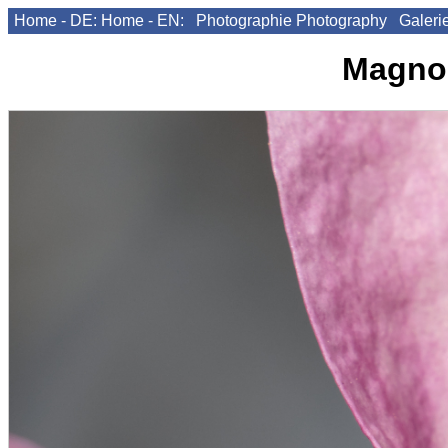
Home - DE:
Home - EN:
Photographie
Photography
Galeri
Magnol