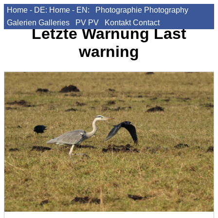
Home - DE:
Home - EN:
Photographie
Photography
Galerien
Galleries
PV
PV
Kontakt
Contact
Letzte Warnung
Last
warning