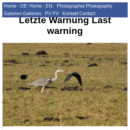
Home - DE:
Home - EN:
Photographie
Photography
Galerien
Galleries
PV
PV
Kontakt
Contact
Letzte Warnung
Last
warning