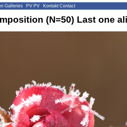
en
Galleries
PV
PV
Kontakt
Contact
omposition (N=50)
Last one al