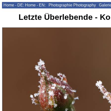
Home - DE:
Home - EN:
Photographie
Photography
Galeri
Letzte Überlebende - K