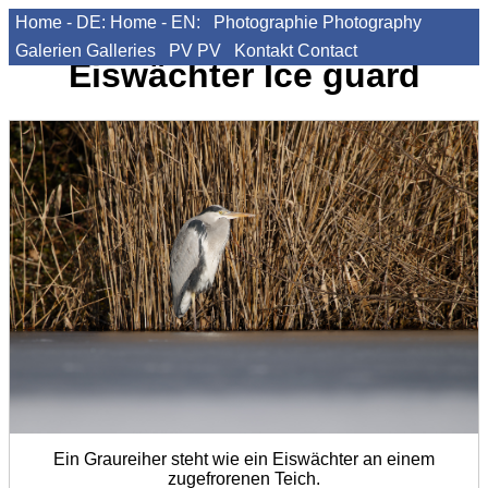
Home - DE:
Home - EN:
Photographie
Photography
Galerien
Galleries
PV
PV
Kontakt
Contact
Eiswächter
Ice guard
Ein Graureiher steht wie ein Eiswächter an einem
zugefrorenen Teich.