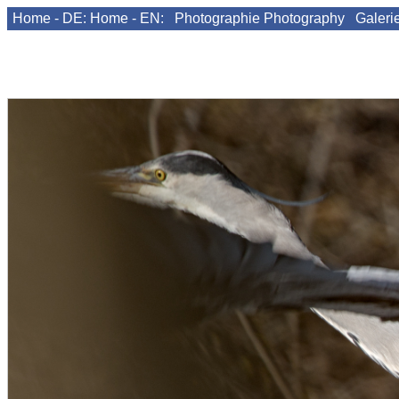
Home - DE:
Home - EN:
Photographie
Photography
Galeri