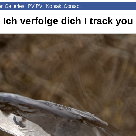
en
Galleries
PV
PV
Kontakt
Contact
Ich verfolge dich
I track you