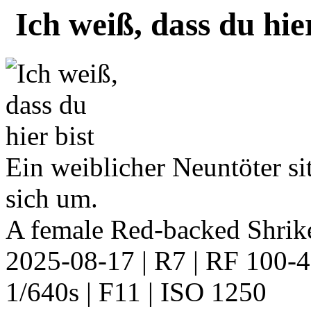
Ich weiß, dass du hie
Ein weiblicher Neuntöter si
sich um.
A female Red-backed Shrike 
2025-08-17 | R7 | RF 100
1/640s | F11 | ISO 1250