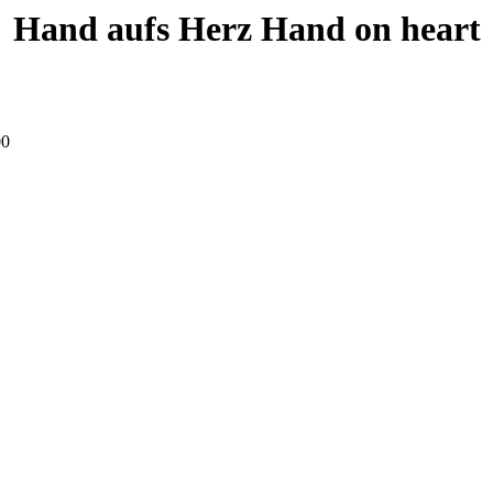
Hand aufs Herz
Hand on heart
00