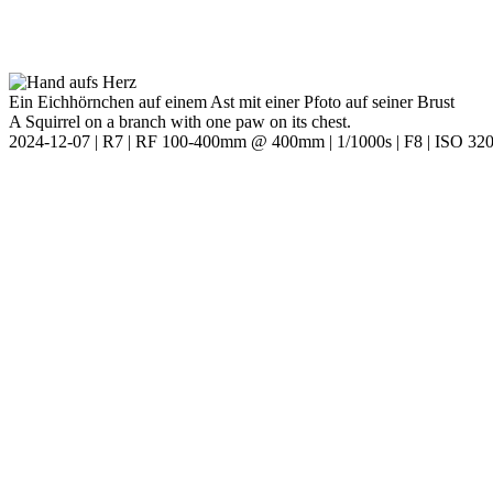
Ein Eichhörnchen auf einem Ast mit einer Pfoto auf seiner Brust
A Squirrel on a branch with one paw on its chest.
2024-12-07 | R7 | RF 100-400mm @ 400mm | 1/1000s | F8 | ISO 32