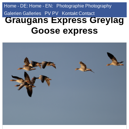
Home - DE:
Home - EN:
Photographie
Photography
Galerien
Galleries
PV
PV
Kontakt
Contact
Graugans Express
Greylag
Goose express