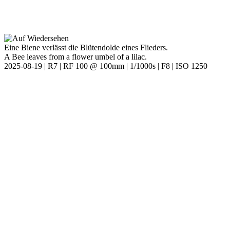
Eine Biene verlässt die Blütendolde eines Flieders.
A Bee leaves from a flower umbel of a lilac.
2025-08-19 | R7 | RF 100 @ 100mm | 1/1000s | F8 | ISO 1250