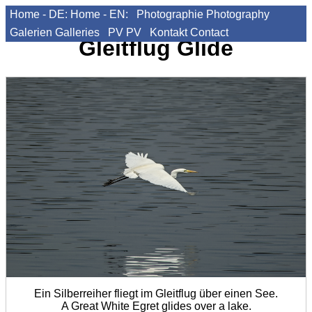
Home - DE:
Home - EN:
Photographie
Photography
Galerien
Galleries
PV
PV
Kontakt
Contact
Gleitflug
Glide
Ein Silberreiher fliegt im Gleitflug über einen See.
A Great White Egret glides over a lake.