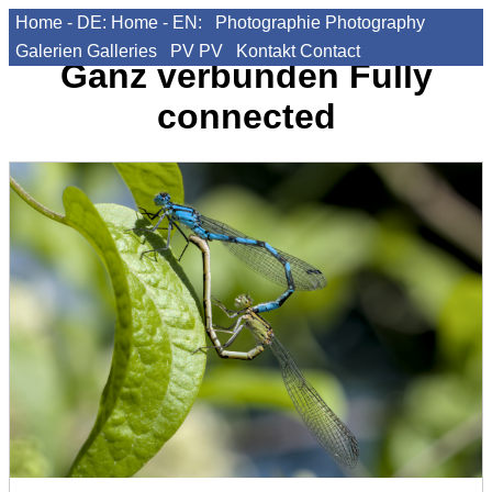
Home - DE:
Home - EN:
Photographie
Photography
Galerien
Galleries
PV
PV
Kontakt
Contact
Ganz verbunden
Fully
connected