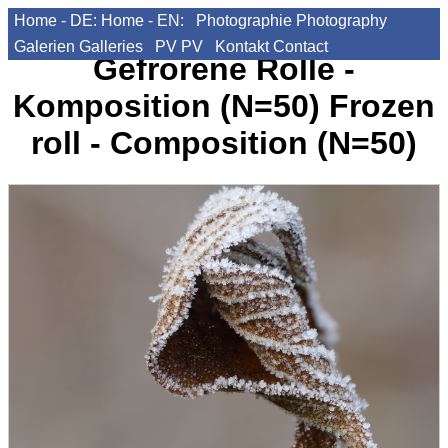
Home - DE:
Home - EN:
Photographie
Photography
Galerien
Galleries
PV
PV
Kontakt
Contact
Gefrorene Rolle -
Komposition (N=50)
Frozen
roll - Composition (N=50)