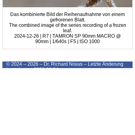
Das kombinierte Bild der Reihenaufnahme von einem
gefrorenen Blatt.
The combined image of the series recording of a frozen
leaf.
2024-12-26 | R7 | TAMRON SP 90mm MACRO @
90mm | 1/640s | F5 | ISO 1000
© 2024 -- 2026 -- Dr. Richard Nisius --
Letzte Änderung
Last change
2026-08-04