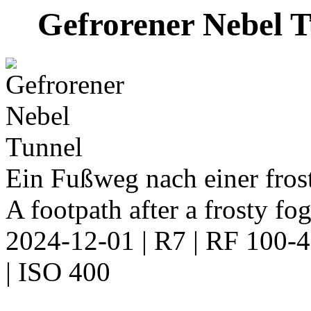
Gefrorener Nebel 
Ein Fußweg nach einer fros
A footpath after a frosty fo
2024-12-01 | R7 | RF 100-
| ISO 400