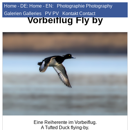
Home - DE:
Home - EN:
Photographie
Photography
Galerien
Galleries
PV
PV
Kontakt
Contact
Vorbeiflug
Fly by
Eine Reiherente im Vorbeiflug.
A Tufted Duck flying-by.