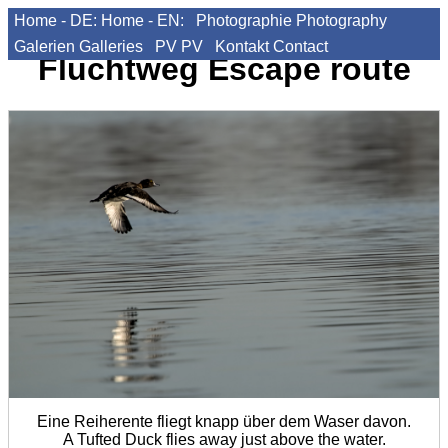
Home - DE:
Home - EN:
Photographie
Photography
Galerien
Galleries
PV
PV
Kontakt
Contact
Fluchtweg
Escape route
Eine Reiherente fliegt knapp über dem Waser davon.
A Tufted Duck flies away just above the water.