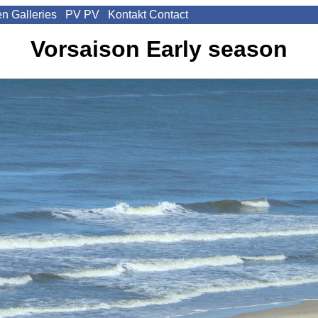
en
Galleries
PV
PV
Kontakt
Contact
Vorsaison
Early season