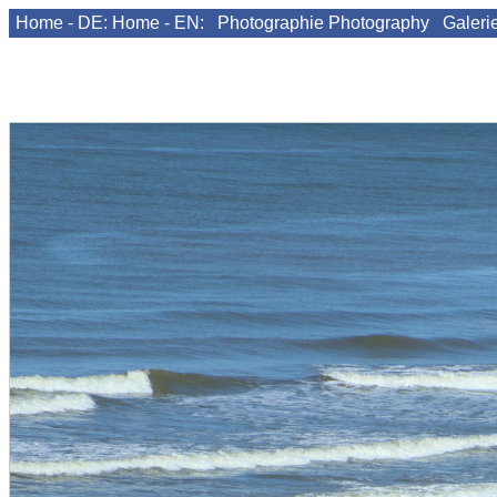
Home - DE:
Home - EN:
Photographie
Photography
Galeri