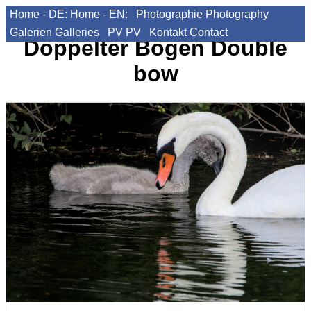
Home - DE:
Home - EN:
Photographie
Photography
Galerien
Galleries
PV
PV
Kontakt
Contact
Doppelter Bogen
Double
bow