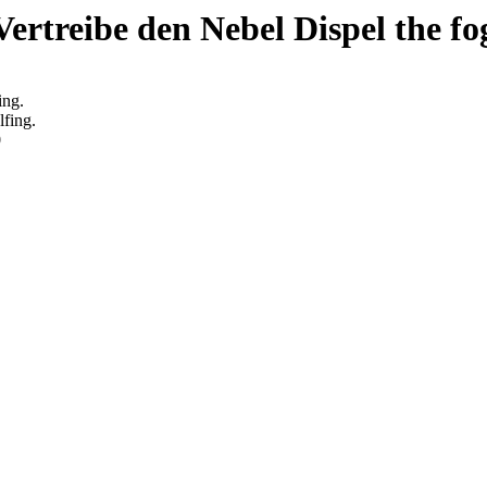
Vertreibe den Nebel
Dispel the fo
ing.
lfing.
0