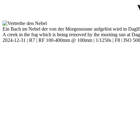
Ein Bach im Nebel der von der Morgensonne aufgelöst wird in Daglf
A creek in the fog which is being removed by the morning sun at Dag
2024-12-31 | R7 | RF 100-400mm @ 100mm | 1/1250s | F8 | ISO 50