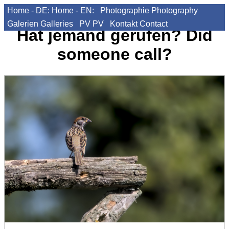
Home - DE:
Home - EN:
Photographie
Photography
Galerien
Galleries
PV
PV
Kontakt
Contact
Hat jemand gerufen?
Did
someone call?