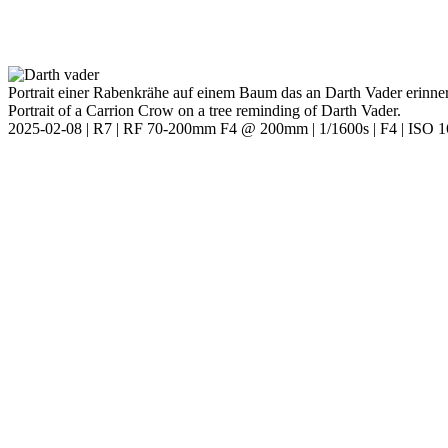
Portrait einer Rabenkrähe auf einem Baum das an Darth Vader erinner
Portrait of a Carrion Crow on a tree reminding of Darth Vader.
2025-02-08 | R7 | RF 70-200mm F4 @ 200mm | 1/1600s | F4 | ISO 