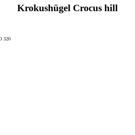
Krokushügel
Crocus hill
SO 320