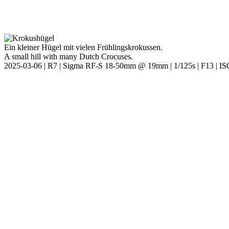
Ein kleiner Hügel mit vielen Frühlingskrokussen.
A small hill with many Dutch Crocuses.
2025-03-06 | R7 | Sigma RF-S 18-50mm @ 19mm | 1/125s | F13 | I