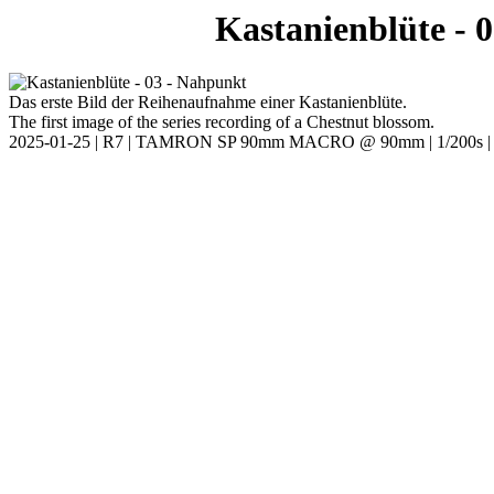
Kastanienblüte - 
Das erste Bild der Reihenaufnahme einer Kastanienblüte.
The first image of the series recording of a Chestnut blossom.
2025-01-25 | R7 | TAMRON SP 90mm MACRO @ 90mm | 1/200s | F