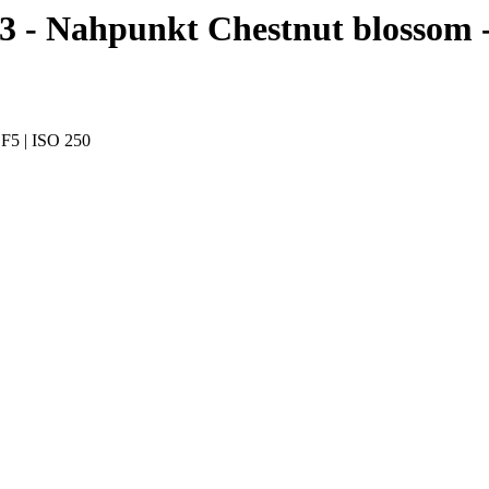
03 - Nahpunkt
Chestnut blossom -
5 | ISO 250