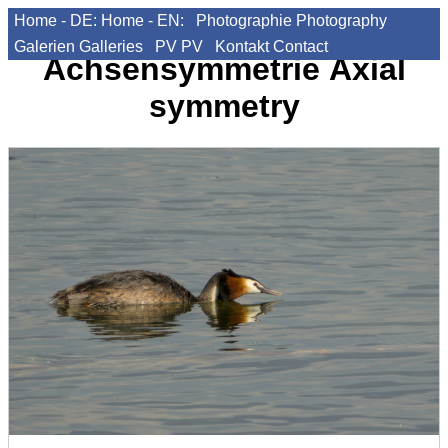
Home - DE:
Home - EN:
Photographie
Photography
Galerien
Galleries
PV
PV
Kontakt
Contact
Achsensymmetrie
Axial
symmetry