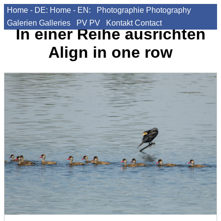
Home - DE:
Home - EN:
Photographie
Photography
Galerien
Galleries
PV
PV
Kontakt
Contact
In einer Reihe ausrichten
Align in one row