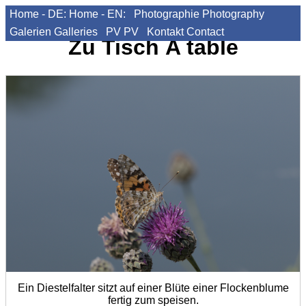
Home - DE:
Home - EN:
Photographie
Photography
Galerien
Galleries
PV
PV
Kontakt
Contact
Zu Tisch
A table
Ein Diestelfalter sitzt auf einer Blüte einer Flockenblume
fertig zum speisen.